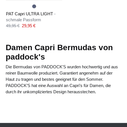
PAT Capri ULTRA LIGHT
-
schmale Passform
Verkaufspreis:
49,95 €
29,95 €
Regulärer Preis:
Damen Capri Bermudas von
paddock's
Die Bermudas von PADDOCK
'S
wurden hochwertig und aus
reiner Baumwolle produziert. Garantiert angenehm auf der
Haut zu tragen und bestes geeignet für den Sommer.
PADDOCK’S hat eine Auswahl an Capri’s für Damen, die
durch ihr unkompliziertes Design herausstechen.