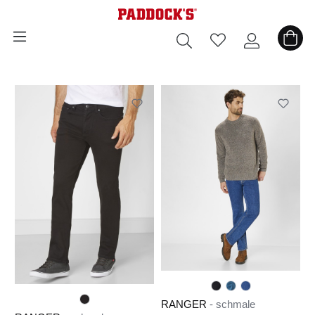
alt springen
RANGER
- schmale