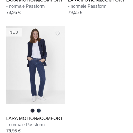
- normale Passform
- normale Passform
Regulärer Preis:
Regulärer Preis:
79,95 €
79,95 €
NEU
LARA MOTION&COMFORT
- normale Passform
Regulärer Preis:
79,95 €